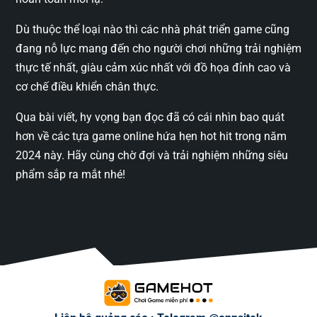
Dù thuộc thể loại nào thì các nhà phát triển game cũng
đang nỗ lực mang đến cho người chơi những trải nghiệm
thực tế nhất, giàu cảm xúc nhất với đồ họa đỉnh cao và
cơ chế điều khiển chân thực.
Qua bài viết, hy vọng bạn đọc đã có cái nhìn bao quát
hơn về các tựa game online hứa hẹn hot hit trong năm
2024 này. Hãy cùng chờ đợi và trải nghiệm những siêu
phẩm sắp ra mắt nhé!