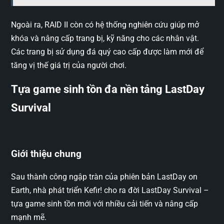
Ngoài ra, RAID II còn có hệ thống nghiên cứu giúp mở
khóa và nâng cấp trang bị, kỹ năng cho các nhân vật.
Các trang bị sử dụng đá quý cao cấp được làm mới để
tăng vị thế giá trị của người chơi.
Tựa game sinh tồn đa nền tảng LastDay
Survival
Giới thiệu chung
Sau thành công ngập tràn của phiên bản LastDay on
Earth, nhà phát triển Kefir! cho ra đời LastDay Survival –
tựa game sinh tồn mới với nhiều cải tiến và nâng cấp
mạnh mẽ.