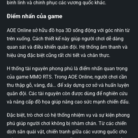
binh lính và chinh phục các vương quốc khác.
Điểm nhấn của game
AOE Online sở hữu đồ họa 3D sống động với góc nhìn từ
trên xuống. Cách thiết kế này giúp người chơi dễ dàng
quan sát và điều khiển quân đội. Hệ thống âm thanh và
hiệu ứng đặc biệt cũng rất chi tiết và chân thực.
H thống tài nguyên phong phú là điểm nhấn quan trọng
của game MMO RTS. Trong AOE Online, người chơi cần
thu thập gỗ, vàng, đá… để xây dựng cơ sở và huấn luyện
quân đội. Các tài nguyên còn được dùng để nghiên cứu
và nâng cấp đồ họa giúp nâng cao sức mạnh chiến đấu.
Đặc biệt, trò chơi có hệ thống nhiệm vụ và sự kiện phong
phú giúp người chơi không bị nhàm chán. Từ các chiến
dịch săn quái vật, chiến tranh giữa các vương quốc cho