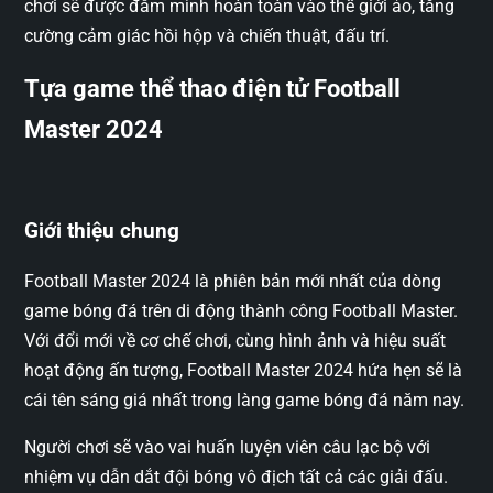
chơi sẽ được đắm mình hoàn toàn vào thế giới ảo, tăng
cường cảm giác hồi hộp và chiến thuật, đấu trí.
Tựa game thể thao điện tử Football
Master 2024
Giới thiệu chung
Football Master 2024 là phiên bản mới nhất của dòng
game bóng đá trên di động thành công Football Master.
Với đổi mới về cơ chế chơi, cùng hình ảnh và hiệu suất
hoạt động ấn tượng, Football Master 2024 hứa hẹn sẽ là
cái tên sáng giá nhất trong làng game bóng đá năm nay.
Người chơi sẽ vào vai huấn luyện viên câu lạc bộ với
nhiệm vụ dẫn dắt đội bóng vô địch tất cả các giải đấu.