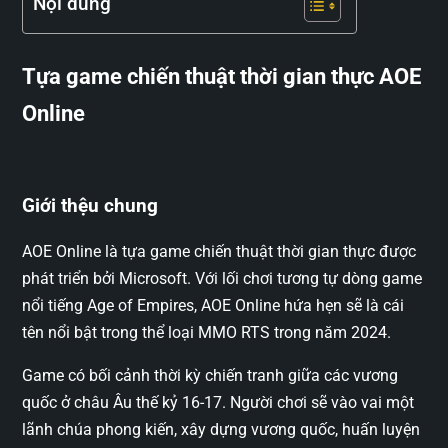
Nội dung
Tựa game chiến thuật thời gian thực AOE
Online
Giới thệu chung
AOE Online là tựa game chiến thuật thời gian thực được
phát triển bởi Microsoft. Với lối chơi tương tự dòng game
nổi tiếng Age of Empires, AOE Online hứa hẹn sẽ là cái
tên nổi bật trong thể loại MMO RTS trong năm 2024.
Game có bối cảnh thời kỳ chiến tranh giữa các vương
quốc ở châu Âu thế kỷ 16-17. Người chơi sẽ vào vai một
lãnh chúa phong kiến, xây dựng vương quốc, huấn luyện