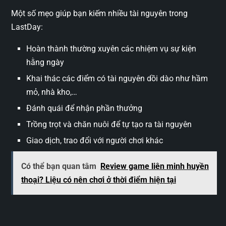
Một số mẹo giúp bạn kiếm nhiều tài nguyên trong
LastDay:
Hoàn thành thường xuyên các nhiệm vụ sự kiện
hằng ngày
Khai thác các điểm có tài nguyên dồi dào như hầm
mỏ, nhà kho,…
Đánh quái để nhận phần thưởng
Trồng trọt và chăn nuôi để tự tạo ra tài nguyên
Giao dịch, trao đổi với người chơi khác
Có thể bạn quan tâm
Review game liên minh huyền
thoại? Liệu có nên chơi ở thời điểm hiện tại