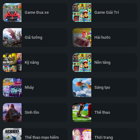
Game Đua xe
Game Giải Trí
Giả tưởng
Hài hước
Kỹ năng
Nền tảng
Nhảy
Sáng tạo
Sinh tồn
Thể thao
Thể thao mạo hiểm
Thời trang