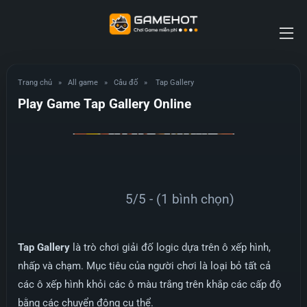
Trang chủ
»
All game
»
Câu đố
»
Tap Gallery
Play Game Tap Gallery Online
5/5 - (1 bình chọn)
Tap Gallery
là trò chơi giải đố logic dựa trên ô xếp hình,
nhấp và chạm. Mục tiêu của người chơi là loại bỏ tất cả
các ô xếp hình khỏi các ô màu trắng trên khắp các cấp độ
bằng các chuyển động cụ thể.