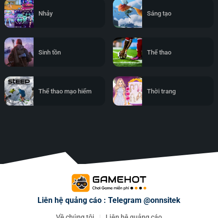
Nhảy
Sáng tạo
Sinh tồn
Thể thao
Thể thao mạo hiểm
Thời trang
Liên hệ quảng cáo : Telegram @onnsitek
Về chúng tôi
Liên hệ quảng cáo