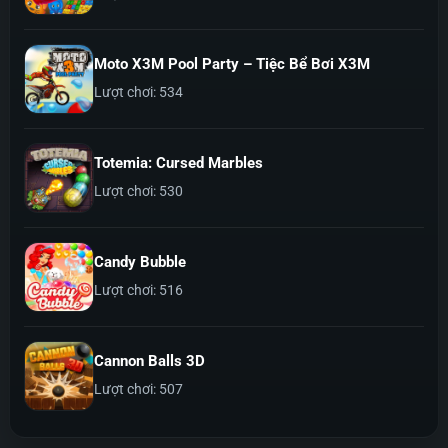
Moto X3M Pool Party – Tiệc Bể Bơi X3M
Lượt chơi: 534
Totemia: Cursed Marbles
Lượt chơi: 530
Candy Bubble
Lượt chơi: 516
Cannon Balls 3D
Lượt chơi: 507