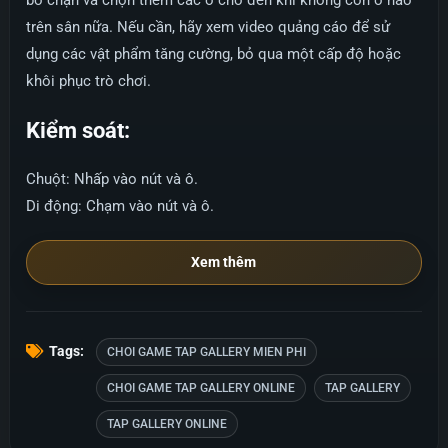
bỏ chặn và chọn thêm các ô cho đến khi không còn ô nào
trên sân nữa. Nếu cần, hãy xem video quảng cáo để sử
dụng các vật phẩm tăng cường, bỏ qua một cấp độ hoặc
khôi phục trò chơi.
Kiểm soát:
Chuột: Nhấp vào nút và ô.
Di động: Chạm vào nút và ô.
Xem thêm
Tags:
CHOI GAME TAP GALLERY MIEN PHI
CHOI GAME TAP GALLERY ONLINE
TAP GALLERY
TAP GALLERY ONLINE