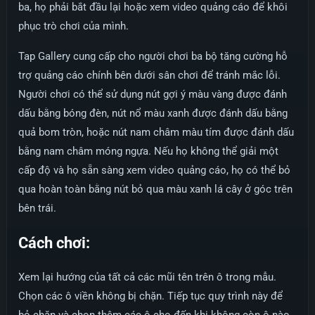
ba, họ phải bắt đầu lại hoặc xem video quảng cáo để khôi
phục trò chơi của mình.
Tap Gallery cung cấp cho người chơi ba bộ tăng cường hỗ
trợ quảng cáo chính bên dưới sân chơi để tránh mắc lỗi.
Người chơi có thể sử dụng nút gợi ý màu vàng được đánh
dấu bằng bóng đèn, nút nổ màu xanh được đánh dấu bằng
quả bom tròn, hoặc nút nam châm màu tím được đánh dấu
bằng nam châm móng ngựa. Nếu họ không thể giải một
cấp độ và họ sẵn sàng xem video quảng cáo, họ có thể bỏ
qua hoàn toàn bằng nút bỏ qua màu xanh lá cây ở góc trên
bên trái.
Cách chơi:
Xem lại hướng của tất cả các mũi tên trên ô trong mẫu.
Chọn các ô viền không bị chặn. Tiếp tục quy trình này để