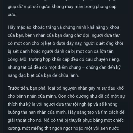
giúp đỡ một số người không may mắn trong phòng cấp
cứu.
Hãy mặc áo khoác trắng và chứng minh khả năng y khoa
của bạn, bệnh nhân của bạn đang chờ đợi: người đưa thư
có một con chó bị kẹt ở dưới đáy này, người quét ống khói
bị sét đánh hoặc người đánh cá bị một con cá lớn tấn
công. Mỗi trường hợp khẩn cấp đều có câu chuyện riêng,
nhưng tất cả đều có một điểm chung – chúng cần đến kỹ
năng đặc biệt của bạn để chữa lành.
Trước tiên, bạn phải loại bỏ nguyên nhân gây ra sự đau khổ
cho bệnh nhân của mình. Con chó dường như đã có một sự
thích thú kỳ lạ với người đưa thư tội nghiệp và sẽ không
buông tha nạn nhân của mình. Hãy sáng tạo và tìm cách để
giải thoát cho nó. Nó có thể bị thuyết phục bằng một chiếc
xương, một miếng thịt ngon ngọt hoặc một vòi sen nước