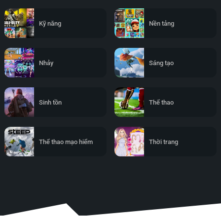
Kỹ năng
Nền tảng
Nhảy
Sáng tạo
Sinh tồn
Thể thao
Thể thao mạo hiểm
Thời trang