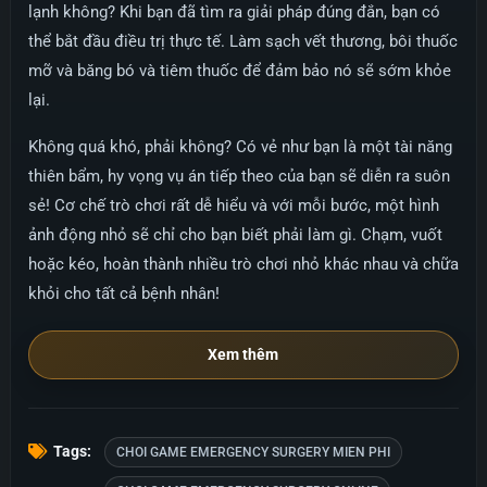
lạnh không? Khi bạn đã tìm ra giải pháp đúng đắn, bạn có
thể bắt đầu điều trị thực tế. Làm sạch vết thương, bôi thuốc
mỡ và băng bó và tiêm thuốc để đảm bảo nó sẽ sớm khỏe
lại.
Không quá khó, phải không? Có vẻ như bạn là một tài năng
thiên bẩm, hy vọng vụ án tiếp theo của bạn sẽ diễn ra suôn
sẻ! Cơ chế trò chơi rất dễ hiểu và với mỗi bước, một hình
ảnh động nhỏ sẽ chỉ cho bạn biết phải làm gì. Chạm, vuốt
hoặc kéo, hoàn thành nhiều trò chơi nhỏ khác nhau và chữa
khỏi cho tất cả bệnh nhân!
Xem thêm
Tags:
CHOI GAME EMERGENCY SURGERY MIEN PHI