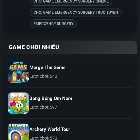
CHOI GAME EMERGENCY SURGERY ONLINE
CHOI GAME EMERGENCY SURGERY TRUC TUYEN
EMERGENCY SURGERY
GAME CHƠI NHIỀU
Merge The Gems
Lượt chơi: 640
Bong Bóng Om Nom
Lượt chơi: 597
Archery World Tour
Lượt chơi: 570