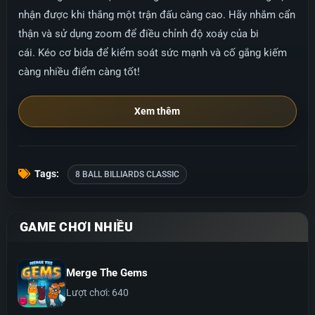
nhận được khi thắng một trận đấu càng cao. Hãy nhắm cẩn
thận và sử dụng zoom để điều chỉnh độ xoáy của bi
cái. Kéo cơ bida để kiểm soát sức mạnh và cố gắng kiếm
càng nhiều điểm càng tốt!
Xem thêm
Tags:
8 BALL BILLIARDS CLASSIC
GAME CHƠI NHIỀU
Merge The Gems
Lượt chơi: 640