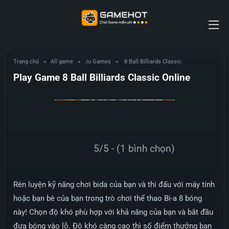
Trang chủ
»
All game
»
.io Games
»
8 Ball Billiards Classic
Play Game 8 Ball Billiards Classic Online
5/5 - (1 bình chọn)
Rèn luyện kỹ năng chơi bida của bạn và thi đấu với máy tính
hoặc bạn bè của bạn trong trò chơi thể thao Bi-a 8 bóng
này! Chọn độ khó phù hợp với khả năng của bạn và bắt đầu
đưa bóng vào lỗ. Độ khó càng cao thì số điểm thưởng bạn