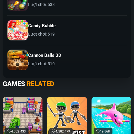
Lượt chơi: 533
Candy Bubble
Lượt chơi: 519
Cannon Balls 3D
Lượt chơi: 510
GAMES
RELATED
4.382.433
4.382.479
19.868