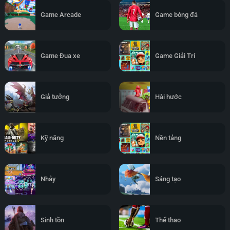
Game Arcade
Game bóng đá
Game Đua xe
Game Giải Trí
Giả tưởng
Hài hước
Kỹ năng
Nền tảng
Nhảy
Sáng tạo
Sinh tồn
Thể thao