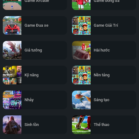
Game Arcade
Game bóng đá
Game Đua xe
Game Giải Trí
Giả tưởng
Hài hước
Kỹ năng
Nền tảng
Nhảy
Sáng tạo
Sinh tồn
Thể thao