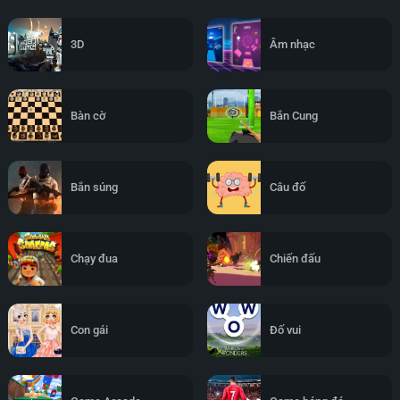
3D
Âm nhạc
Bàn cờ
Bắn Cung
Bắn súng
Câu đố
Chạy đua
Chiến đấu
Con gái
Đố vui