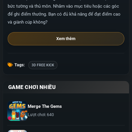
bức tường và thủ môn. Nhắm vào mục tiêu hoặc các góc
để ghi điểm thưởng. Bạn có đủ khả năng để đạt điểm cao
và giành cúp không?
Xem thêm
Tags:
3D FREE KICK
GAME CHƠI NHIỀU
Merge The Gems
Lượt chơi: 640