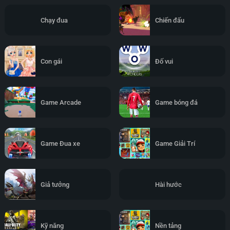
Chạy đua
Chiến đấu
Con gái
Đố vui
Game Arcade
Game bóng đá
Game Đua xe
Game Giải Trí
Giả tưởng
Hài hước
Kỹ năng
Nền tảng