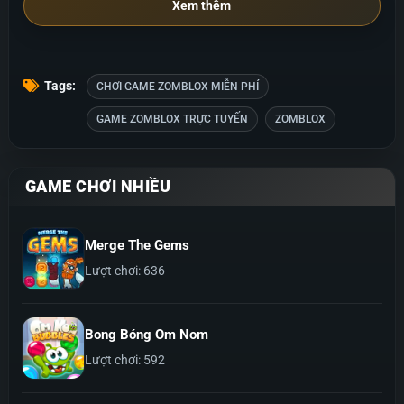
Xem thêm
Tags:
CHƠI GAME ZOMBLOX MIỄN PHÍ
GAME ZOMBLOX TRỰC TUYẾN
ZOMBLOX
GAME CHƠI NHIỀU
Merge The Gems
Lượt chơi: 636
Bong Bóng Om Nom
Lượt chơi: 592