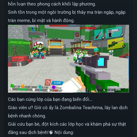
hỗn loạn theo phong cách khối lập phương.
Sinh tồn trong một ngôi trường bị thây ma tràn ngập, ngập
tràn meme, bí mật và hành động.
Các bạn cùng lớp của bạn đang biến đổi…
Giáo viên ư? Giờ cô ấy là Zombalina Teachrina, lây lan dịch
bệnh nhanh chóng.
Giải cứu bạn bè, đột kích các lớp học và khám phá sự thật
đằng sau dịch bệnh!🧠 Nội dung: