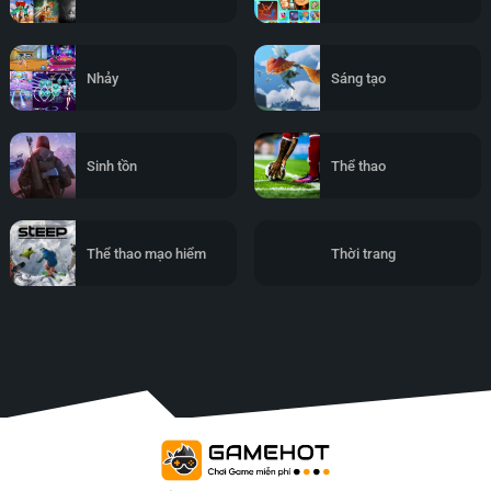
Nhảy
Sáng tạo
Sinh tồn
Thể thao
Thể thao mạo hiểm
Thời trang