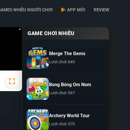
GAMES NHIỀU NGƯỜI CHƠI
APP MỚI
REVIEW
GAME CHƠI NHIỀU
Merge The Gems
Lượt chơi: 640
Bong Bóng Om Nom
Lượt chơi: 597
Archery World Tour
Lượt chơi: 570