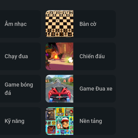
Âm nhạc
Bàn cờ
Chạy đua
Chiến đấu
Game bóng
Game Đua xe
đá
Kỹ năng
Nền tảng