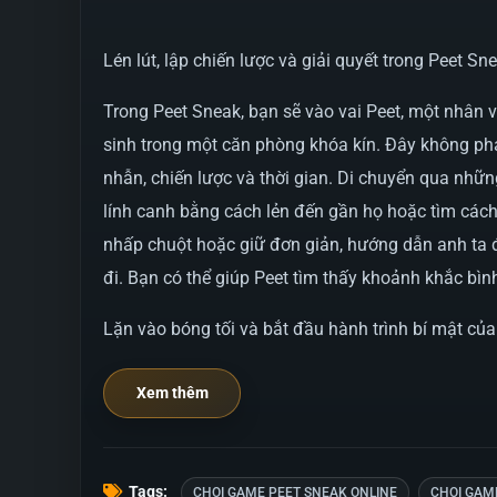
Lén lút, lập chiến lược và giải quyết trong Peet Sn
Trong Peet Sneak, bạn sẽ vào vai Peet, một nhân vậ
sinh trong một căn phòng khóa kín. Đây không phải
nhẫn, chiến lược và thời gian. Di chuyển qua nhữ
lính canh bằng cách lẻn đến gần họ hoặc tìm các
nhấp chuột hoặc giữ đơn giản, hướng dẫn anh ta đ
đi. Bạn có thể giúp Peet tìm thấy khoảnh khắc bì
Lặn vào bóng tối và bắt đầu hành trình bí mật của
Xem thêm
Tags:
CHOI GAME PEET SNEAK ONLINE
CHOI GAM