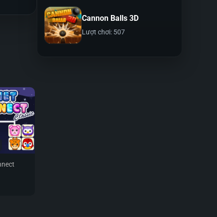
Cannon Balls 3D
Lượt chơi: 507
nnect